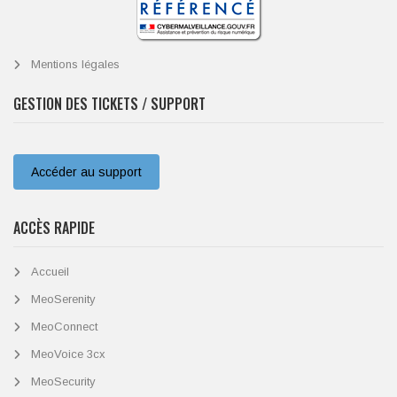
Mentions légales
GESTION DES TICKETS / SUPPORT
Accéder au support
ACCÈS RAPIDE
Accueil
MeoSerenity
MeoConnect
MeoVoice 3cx
MeoSecurity