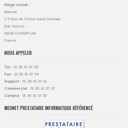
Siège social :
Meonet
1-3 Rue de l’Orme Saint-Germain
Bat. sirocco
91160 CHAMPLAN
France
NOUS APPELER
Tel
: 01 85 41 07 00
Fax
: 01 85 41 07 04
Support
: 01 85 41 07 01
Commercial
: 01 85 41 07 02
Compta
: 01 85 41 07 03
MEONET PRESTATAIRE INFORMATIQUE RÉFÉRENCÉ