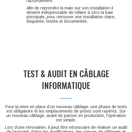
raccordement.
Afin de reprendre la main sur son installation il
devient indispensable de refaire à zéro la baie
principale, pour retrouver une installation claire,
étiquetée, testée et documentée.
TEST & AUDIT EN CÂBLAGE
INFORMATIQUE
Pour la mise en place d’un nouveau câblage, une phase de tests
est obligatoire et les emplacements de prises sont repérés. Sur
un nouveau câblage, avant de passer en production, l’opération
est simple.
Lors d’une rénovation, il peut être nécessaire de réaliser un audit
de l’existant. Selon les modifications, les vagues de câblages et