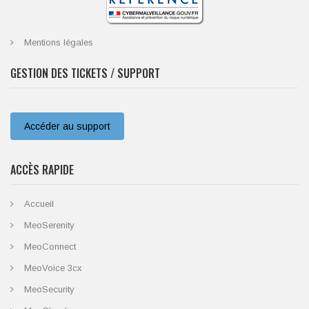
Mentions légales
GESTION DES TICKETS / SUPPORT
Accéder au support
ACCÈS RAPIDE
Accueil
MeoSerenity
MeoConnect
MeoVoice 3cx
MeoSecurity