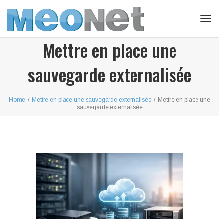
Tog
navi
Mettre en place une
sauvegarde externalisée
Home
/
Mettre en place une sauvegarde externalisée
/
Mettre en place une
sauvegarde externalisée