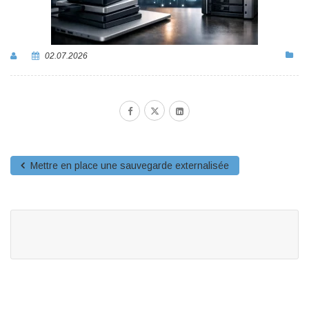
02.07.2026
Mettre en place une sauvegarde externalisée