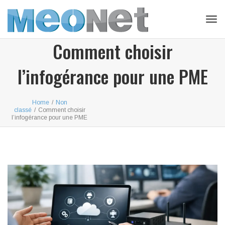
Tog
navi
Comment choisir
l’infogérance pour une PME
Home
/
Non
classé
/
Comment choisir
l’infogérance pour une PME