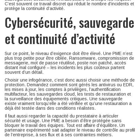
C’est souvent ce travail discret qui réduit le nombre d’incidents et
protège la continuité d’activité.
Cybersécurité, sauvegarde
et continuité d’activité
Sur ce point, le niveau d’exigence doit être élevé. Une PME n’est
plus trop petite pour être ciblée. Ransomware, compromission de
messagerie, mot de passe réutilisé, poste non patché, accès
distant mal configuré – les incidents les plus coûteux partent
souvent d’un détail.
Choisir une infogérance, c’est donc aussi choisir une méthode de
protection. Demandez comment sont gérés les antivirus ou EDR,
les mises à jour, les comptes à privilèges, l’authentification
multifacteur, les sauvegardes cloud, les tests de restauration et
la surveillance des équipements critiques. Une sauvegarde
existe vraiment lorsqu’elle a été vérifiée et qu’une restauration a
déjà été testée dans des conditions réalistes.
Il faut aussi regarder la capacité du prestataire à articuler
sécurité et usage. Une PME a besoin d’être protégée sans
bloquer le travail des équipes. Tout est affaire d’équilibre. Un
partenaire expérimenté sait adapter le niveau de contrôle au profil
de l’entreprise, à ses flux et à ses contraintes métiers.