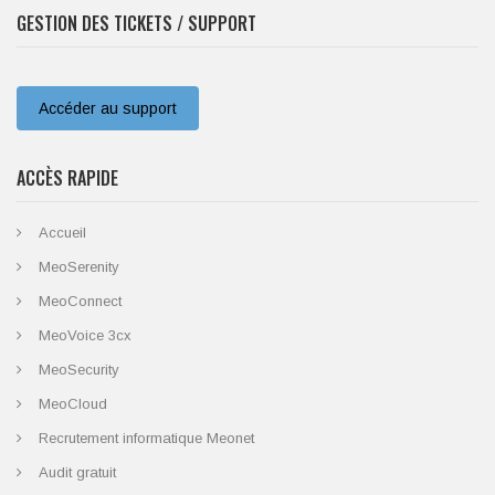
GESTION DES TICKETS / SUPPORT
Accéder au support
ACCÈS RAPIDE
Accueil
MeoSerenity
MeoConnect
MeoVoice 3cx
MeoSecurity
MeoCloud
Recrutement informatique Meonet
Audit gratuit