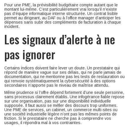
Pour une PME, la prévisibilité budgétaire compte autant que le
montant lui-même. C’est particulièrement vrai lorsqu’il n’existe
pas d’équipe informatique interne structurée. Un contrat lisible
permet au dirigeant, au DAF ou à l’office manager d’anticiper les
dépenses sans subir des compléments de facturation à chaque
incident.
Les signaux d’alerte à ne
pas ignorer
Certains indices doivent faire lever un doute. Un prestataire qui
répond de manière vague sur ses délais, qui ne parle jamais de
documentation, qui ne mentionne pas les tests de restauration ou
qui renvoie systématiquement la cybersécurité à des options
secondaires n’apporte pas le niveau de maîtrise attendu.
Même prudence si l’offre dépend fortement d’une seule personne,
sans processus clairement établis. Une infogérance fiable repose
sur une organisation, pas sur une disponibilité individuelle
supposée. Il faut aussi se méfier des discours trop uniformes.
Une PME de services, un cabinet, un commerce multi-sites ou
une société industrielle légère n’ont pas les mêmes points de
friction. Si le prestataire ne cherche pas à comprendre vos
usages, il répondra mal à vos contraintes.