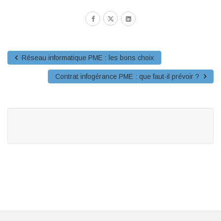
Réseau informatique PME : les bons choix
Contrat infogérance PME : que faut-il prévoir ?