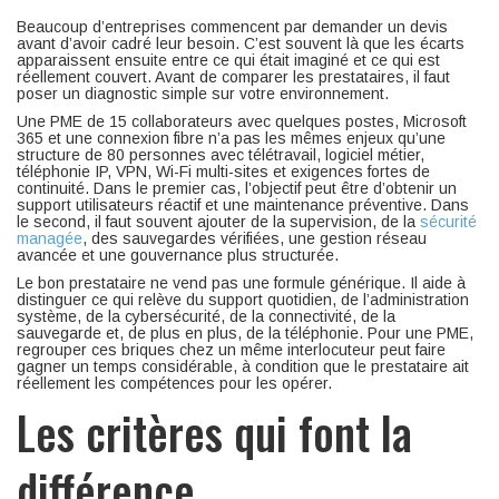
Beaucoup d’entreprises commencent par demander un devis
avant d’avoir cadré leur besoin. C’est souvent là que les écarts
apparaissent ensuite entre ce qui était imaginé et ce qui est
réellement couvert. Avant de comparer les prestataires, il faut
poser un diagnostic simple sur votre environnement.
Une PME de 15 collaborateurs avec quelques postes, Microsoft
365 et une connexion fibre n’a pas les mêmes enjeux qu’une
structure de 80 personnes avec télétravail, logiciel métier,
téléphonie IP, VPN, Wi-Fi multi-sites et exigences fortes de
continuité. Dans le premier cas, l’objectif peut être d’obtenir un
support utilisateurs réactif et une maintenance préventive. Dans
le second, il faut souvent ajouter de la supervision, de la
sécurité
managée
, des sauvegardes vérifiées, une gestion réseau
avancée et une gouvernance plus structurée.
Le bon prestataire ne vend pas une formule générique. Il aide à
distinguer ce qui relève du support quotidien, de l’administration
système, de la cybersécurité, de la connectivité, de la
sauvegarde et, de plus en plus, de la téléphonie. Pour une PME,
regrouper ces briques chez un même interlocuteur peut faire
gagner un temps considérable, à condition que le prestataire ait
réellement les compétences pour les opérer.
Les critères qui font la
différence