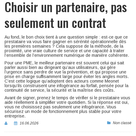
Choisir un partenaire, pas
seulement un contrat
Au fond, le bon choix tient à une question simple : est-ce que ce
prestataire va vous faire gagner en sérénité opérationnelle dès
les premières semaines ? Cela suppose de la méthode, de la
proximité, une vraie culture de service et une capacité à traiter
l’ensemble de l’environnement numérique de manière cohérente.
Pour une PME, le meilleur partenaire est souvent celui qui sait
parler aussi bien au dirigeant qu’aux utilisateurs, qui gère
l’urgence sans perdre de vue la prévention, et qui propose une
prise en charge suffisamment large pour éviter les angles morts.
C’est cette logique qu’adoptent des acteurs comme Meonet
lorsqu’ils construisent une infogérance au forfait, pensée pour la
continuité de service, la sécurité et la maîtrise des coûts.
Avant de signer, prenez le temps de vérifier si le prestataire vous
aide réellement à simplifier votre quotidien. Si la réponse est oui,
vous ne choisissez pas seulement une infogérance. Vous
sécurisez un mode de fonctionnement plus stable pour votre
entreprise.
Non classé
16.06.2026