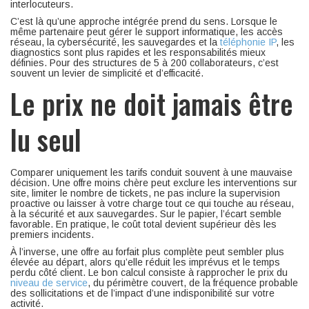
interlocuteurs.
C’est là qu’une approche intégrée prend du sens. Lorsque le
même partenaire peut gérer le support informatique, les accès
réseau, la cybersécurité, les sauvegardes et la
téléphonie IP
, les
diagnostics sont plus rapides et les responsabilités mieux
définies. Pour des structures de 5 à 200 collaborateurs, c’est
souvent un levier de simplicité et d’efficacité.
Le prix ne doit jamais être
lu seul
Comparer uniquement les tarifs conduit souvent à une mauvaise
décision. Une offre moins chère peut exclure les interventions sur
site, limiter le nombre de tickets, ne pas inclure la supervision
proactive ou laisser à votre charge tout ce qui touche au réseau,
à la sécurité et aux sauvegardes. Sur le papier, l’écart semble
favorable. En pratique, le coût total devient supérieur dès les
premiers incidents.
À l’inverse, une offre au forfait plus complète peut sembler plus
élevée au départ, alors qu’elle réduit les imprévus et le temps
perdu côté client. Le bon calcul consiste à rapprocher le prix du
niveau de service
, du périmètre couvert, de la fréquence probable
des sollicitations et de l’impact d’une indisponibilité sur votre
activité.