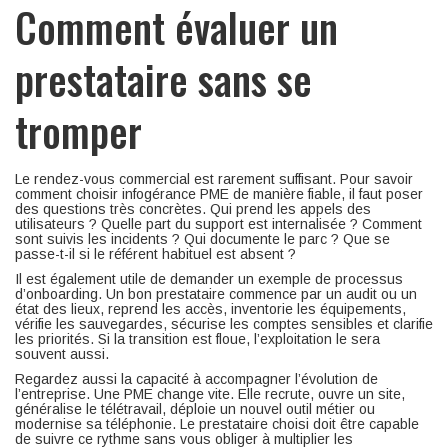
Comment évaluer un
prestataire sans se
tromper
Le rendez-vous commercial est rarement suffisant. Pour savoir
comment choisir infogérance PME de manière fiable, il faut poser
des questions très concrètes. Qui prend les appels des
utilisateurs ? Quelle part du support est internalisée ? Comment
sont suivis les incidents ? Qui documente le parc ? Que se
passe-t-il si le référent habituel est absent ?
Il est également utile de demander un exemple de processus
d’onboarding. Un bon prestataire commence par un audit ou un
état des lieux, reprend les accès, inventorie les équipements,
vérifie les sauvegardes, sécurise les comptes sensibles et clarifie
les priorités. Si la transition est floue, l’exploitation le sera
souvent aussi.
Regardez aussi la capacité à accompagner l’évolution de
l’entreprise. Une PME change vite. Elle recrute, ouvre un site,
généralise le télétravail, déploie un nouvel outil métier ou
modernise sa téléphonie. Le prestataire choisi doit être capable
de suivre ce rythme sans vous obliger à multiplier les