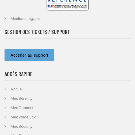
Mentions légales
GESTION DES TICKETS / SUPPORT
Accéder au support
ACCÈS RAPIDE
Accueil
MeoSerenity
MeoConnect
MeoVoice 3cx
MeoSecurity