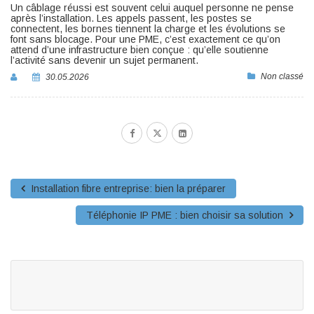
Un câblage réussi est souvent celui auquel personne ne pense
après l’installation. Les appels passent, les postes se
connectent, les bornes tiennent la charge et les évolutions se
font sans blocage. Pour une PME, c’est exactement ce qu’on
attend d’une infrastructure bien conçue : qu’elle soutienne
l’activité sans devenir un sujet permanent.
Non classé
30.05.2026
Installation fibre entreprise: bien la préparer
Téléphonie IP PME : bien choisir sa solution