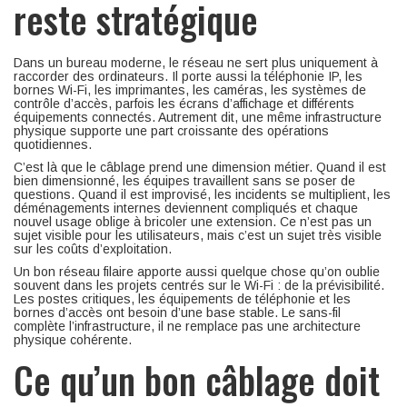
reste stratégique
Dans un bureau moderne, le réseau ne sert plus uniquement à
raccorder des ordinateurs. Il porte aussi la téléphonie IP, les
bornes Wi-Fi, les imprimantes, les caméras, les systèmes de
contrôle d’accès, parfois les écrans d’affichage et différents
équipements connectés. Autrement dit, une même infrastructure
physique supporte une part croissante des opérations
quotidiennes.
C’est là que le câblage prend une dimension métier. Quand il est
bien dimensionné, les équipes travaillent sans se poser de
questions. Quand il est improvisé, les incidents se multiplient, les
déménagements internes deviennent compliqués et chaque
nouvel usage oblige à bricoler une extension. Ce n’est pas un
sujet visible pour les utilisateurs, mais c’est un sujet très visible
sur les coûts d’exploitation.
Un bon réseau filaire apporte aussi quelque chose qu’on oublie
souvent dans les projets centrés sur le Wi-Fi : de la prévisibilité.
Les postes critiques, les équipements de téléphonie et les
bornes d’accès ont besoin d’une base stable. Le sans-fil
complète l’infrastructure, il ne remplace pas une architecture
physique cohérente.
Ce qu’un bon câblage doit