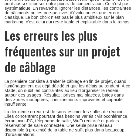
peut aussi s’imposer entre points de concentration. Ce n’est pas
systématique. En revanche, ignorer les distances, les contraintes
de bâtiments ou les perspectives d’évolution est une erreur
classique. Le bon choix n’est pas le plus ambitieux sur le plan
marketing, c’est celui qui reste fiable et exploitable dans le temps.
Les erreurs les plus
fréquentes sur un projet
de câblage
La première consiste à traiter le câblage en fin de projet, quand
l’aménagement est déjà décidé et que les délais se tendent. À ce
stade, on subit les contraintes au lieu d’organiser le réseau
autour des usages. Résultat : prises mal placées, baies dans
des zones inadaptées, cheminements improvisés et capacité
insuffisante.
La deuxième erreur est de sous-estimer les salles de réunion.
Elles concentrent pourtant des besoins variés : visioconférence,
écran, mini-PC, téléphone de salle, Wi-Fi renforcé et parfois
réservation de salle connectée. Une seule prise réseau
disponible à proximité de la table ne suffit plus dans beaucoup
d’organisations.