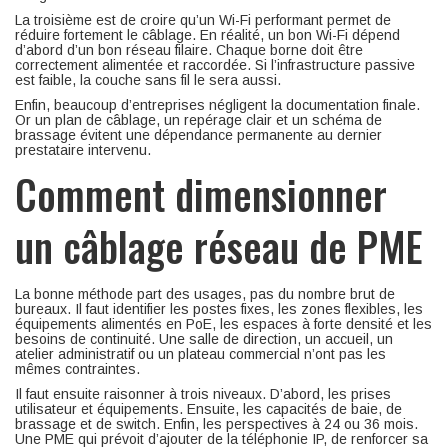
La troisième est de croire qu’un Wi-Fi performant permet de
réduire fortement le câblage. En réalité, un bon Wi-Fi dépend
d’abord d’un bon réseau filaire. Chaque borne doit être
correctement alimentée et raccordée. Si l’infrastructure passive
est faible, la couche sans fil le sera aussi.
Enfin, beaucoup d’entreprises négligent la documentation finale.
Or un plan de câblage, un repérage clair et un schéma de
brassage évitent une dépendance permanente au dernier
prestataire intervenu.
Comment dimensionner
un câblage réseau de PME
La bonne méthode part des usages, pas du nombre brut de
bureaux. Il faut identifier les postes fixes, les zones flexibles, les
équipements alimentés en PoE, les espaces à forte densité et les
besoins de continuité. Une salle de direction, un accueil, un
atelier administratif ou un plateau commercial n’ont pas les
mêmes contraintes.
Il faut ensuite raisonner à trois niveaux. D’abord, les prises
utilisateur et équipements. Ensuite, les capacités de baie, de
brassage et de switch. Enfin, les perspectives à 24 ou 36 mois.
Une PME qui prévoit d’ajouter de la téléphonie IP, de renforcer sa