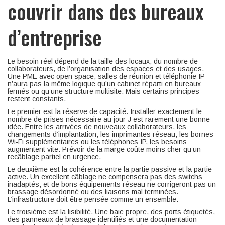
couvrir dans des bureaux
d’entreprise
Le besoin réel dépend de la taille des locaux, du nombre de
collaborateurs, de l’organisation des espaces et des usages.
Une PME avec open space, salles de réunion et téléphonie IP
n’aura pas la même logique qu’un cabinet réparti en bureaux
fermés ou qu’une structure multisite. Mais certains principes
restent constants.
Le premier est la réserve de capacité. Installer exactement le
nombre de prises nécessaire au jour J est rarement une bonne
idée. Entre les arrivées de nouveaux collaborateurs, les
changements d’implantation, les imprimantes réseau, les bornes
Wi-Fi supplémentaires ou les téléphones IP, les besoins
augmentent vite. Prévoir de la marge coûte moins cher qu’un
recâblage partiel en urgence.
Le deuxième est la cohérence entre la partie passive et la partie
active. Un excellent câblage ne compensera pas des switchs
inadaptés, et de bons équipements réseau ne corrigeront pas un
brassage désordonné ou des liaisons mal terminées.
L’infrastructure doit être pensée comme un ensemble.
Le troisième est la lisibilité. Une baie propre, des ports étiquetés,
des panneaux de brassage identifiés et une documentation