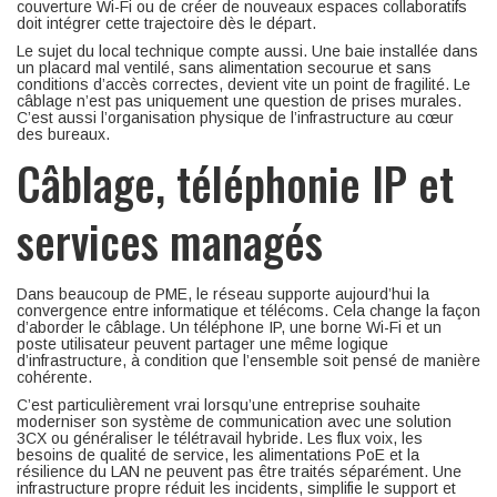
couverture Wi-Fi ou de créer de nouveaux espaces collaboratifs
doit intégrer cette trajectoire dès le départ.
Le sujet du local technique compte aussi. Une baie installée dans
un placard mal ventilé, sans alimentation secourue et sans
conditions d’accès correctes, devient vite un point de fragilité. Le
câblage n’est pas uniquement une question de prises murales.
C’est aussi l’organisation physique de l’infrastructure au cœur
des bureaux.
Câblage, téléphonie IP et
services managés
Dans beaucoup de PME, le réseau supporte aujourd’hui la
convergence entre informatique et télécoms. Cela change la façon
d’aborder le câblage. Un téléphone IP, une borne Wi-Fi et un
poste utilisateur peuvent partager une même logique
d’infrastructure, à condition que l’ensemble soit pensé de manière
cohérente.
C’est particulièrement vrai lorsqu’une entreprise souhaite
moderniser son système de communication avec une solution
3CX ou généraliser le télétravail hybride. Les flux voix, les
besoins de qualité de service, les alimentations PoE et la
résilience du LAN ne peuvent pas être traités séparément. Une
infrastructure propre réduit les incidents, simplifie le support et