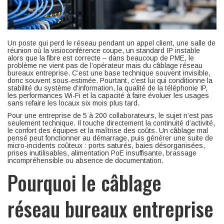
Un poste qui perd le réseau pendant un appel client, une salle de
réunion où la visioconférence coupe, un standard IP instable
alors que la fibre est correcte – dans beaucoup de PME, le
problème ne vient pas de l’opérateur mais du câblage réseau
bureaux entreprise. C’est une base technique souvent invisible,
donc souvent sous-estimée. Pourtant, c’est lui qui conditionne la
stabilité du système d’information, la qualité de la téléphonie IP,
les performances Wi-Fi et la capacité à faire évoluer les usages
sans refaire les locaux six mois plus tard.
Pour une entreprise de 5 à 200 collaborateurs, le sujet n’est pas
seulement technique. Il touche directement la continuité d’activité,
le confort des équipes et la maîtrise des coûts. Un câblage mal
pensé peut fonctionner au démarrage, puis générer une suite de
micro-incidents coûteux : ports saturés, baies désorganisées,
prises inutilisables, alimentation PoE insuffisante, brassage
incompréhensible ou absence de documentation.
Pourquoi le câblage
réseau bureaux entreprise