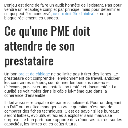
L’enjeu est donc de faire un audit honnête de l’existant. Pas pour
vendre un recâblage complet par principe, mais pour déterminer
ce qui peut être conservé,
ce qui doit être fiabilisé
et ce qui
bloque réellement les usages.
Ce qu’une PME doit
attendre de son
prestataire
Un bon
projet de câblage
ne se limite pas à tirer des lignes. Le
prestataire doit comprendre l’environnement de travail, anticiper
les contraintes métiers, coordonner les besoins réseau et
télécoms, puis livrer une installation testée et documentée. La
qualité se voit moins dans le câble lui-même que dans la
cohérence d’ensemble.
Il doit aussi être capable de parler simplement. Pour un dirigeant,
un DAF ou un office manager, la vraie question n’est pas de
comparer des fiches techniques. C’est de savoir si les bureaux
seront fiables, évolutifs et faciles à exploiter sans mauvaise
surprise. Le bon partenaire apporte des réponses claires sur les
capacités, les limites et les coûts futurs.