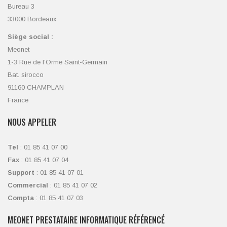
Bureau 3
33000 Bordeaux
Siège social :
Meonet
1-3 Rue de l’Orme Saint-Germain
Bat. sirocco
91160 CHAMPLAN
France
NOUS APPELER
Tel
: 01 85 41 07 00
Fax
: 01 85 41 07 04
Support
: 01 85 41 07 01
Commercial
: 01 85 41 07 02
Compta
: 01 85 41 07 03
MEONET PRESTATAIRE INFORMATIQUE RÉFÉRENCÉ