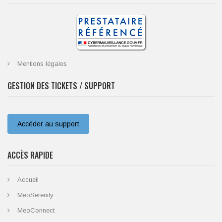
Mentions légales
GESTION DES TICKETS / SUPPORT
Accéder au support
ACCÈS RAPIDE
Accueil
MeoSerenity
MeoConnect