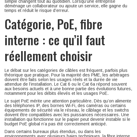
simple changent tout au quotidien. Lorsqu’une entreprise
déménage un collaborateur ou ajoute un service, elle gagne du
temps et réduit le risque d’erreur.
Catégorie, PoE, fibre
interne : ce qu’il faut
réellement choisir
Le débat sur les catégories de câbles est fréquent, parfois plus
théorique que pratique. Pour la majorité des PME, les arbitrages
doivent être faits selon les usages réels et la durée de vie
attendue de l’installation. Le Cat 6 ou le Cat 6a répond souvent
aux besoins actuels et à une bonne partie des évolutions futures,
notamment pour les débits élevés et les usages PoE.
Le sujet PoE mérite une attention particulière. Dès qu’on alimente
des téléphones IP, des bornes Wi-Fi, des caméras ou certains
équipements de sécurité via le réseau, le câblage et les switchs
doivent être compatibles avec les puissances nécessaires. Une
installation qui fonctionne sur le papier peut devenir instable si le
budget PoE global n’a pas été correctement anticipé.
Dans certains bureaux plus étendus, ou dans les
environnements avec plusieurs baies techniques, la fibre interne