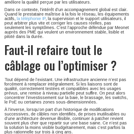
améliore la qualité perçue par les utilisateurs.
Dans ce contexte, l’intérêt d’un accompagnement global est clair.
Quand le prestataire maîtrise à la fois le réseau, les équipements
actifs,
la téléphonie IP
, la supervision et le support utilisateurs, il
peut arbitrer plus vite et corriger les causes réelles, pas
seulement les symptômes. C’est l’approche défendue par Meonet
auprès des PME qui veulent un environnement stable, lisible et
piloté dans la durée.
Faut-il refaire tout le
câblage ou l’optimiser ?
Tout dépend de l’existant. Une infrastructure ancienne n’est pas
forcément à remplacer intégralement. Si les liaisons sont de
qualité, correctement testées et compatibles avec les usages
prévus, une remise à niveau partielle peut suffire. On peut alors
concentrer l’investissement sur la baie, le brassage, les switchs,
le PoE ou certaines zones sous-dimensionnées.
À l’inverse, lorsqu’on part d’un historique de modifications
successives, de câbles non identifiés, de prises inutilisables ou
d’une architecture devenue illisible, continuer à patcher revient
souvent plus cher que repartir sur une base saine. Ce n’est pas
la solution la moins visible budgétairement, mais c’est parfois la
plus rationnelle sur trois à cinq ans.