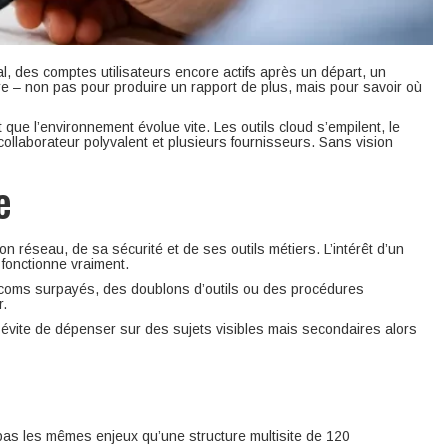
l, des comptes utilisateurs encore actifs après un départ, un
e – non pas pour produire un rapport de plus, mais pour savoir où
 que l’environnement évolue vite. Les outils cloud s’empilent, le
 collaborateur polyvalent et plusieurs fournisseurs. Sans vision
e
réseau, de sa sécurité et de ses outils métiers. L’intérêt d’un
 fonctionne vraiment.
lécoms surpayés, des doublons d’outils ou des procédures
r.
on évite de dépenser sur des sujets visibles mais secondaires alors
 pas les mêmes enjeux qu’une structure multisite de 120