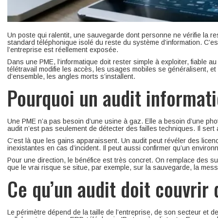
Un poste qui ralentit, une sauvegarde dont personne ne vérifie la re
standard téléphonique isolé du reste du système d’information. C’e
l’entreprise est réellement exposée.
Dans une PME, l’informatique doit rester simple à exploiter, fiable a
télétravail modifie les accès, les usages mobiles se généralisent, et
d’ensemble, les angles morts s’installent.
Pourquoi un audit informat
Une PME n’a pas besoin d’une usine à gaz. Elle a besoin d’une photo
audit n’est pas seulement de détecter des failles techniques. Il sert
C’est là que les gains apparaissent. Un audit peut révéler des li
inexistantes en cas d’incident. Il peut aussi confirmer qu’un environ
Pour une direction, le bénéfice est très concret. On remplace des su
que le vrai risque se situe, par exemple, sur la sauvegarde, la mess
Ce qu’un audit doit couvrir
Le périmètre dépend de la taille de l’entreprise, de son secteur et