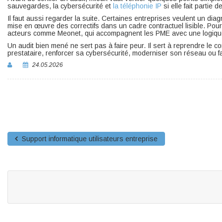
sauvegardes, la cybersécurité et
la téléphonie IP
si elle fait partie
Il faut aussi regarder la suite. Certaines entreprises veulent un dia
mise en œuvre des correctifs dans un cadre contractuel lisible. Pour 
acteurs comme Meonet, qui accompagnent les PME avec une logique
Un audit bien mené ne sert pas à faire peur. Il sert à reprendre le c
prestataire, renforcer sa cybersécurité, moderniser son réseau ou f
24.05.2026
Support informatique utilisateurs entreprise