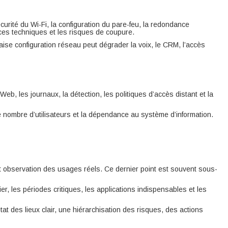
écurité du Wi-Fi, la configuration du pare-feu, la redondance
ances techniques et les risques de coupure.
se configuration réseau peut dégrader la voix, le CRM, l’accès
 Web, les journaux, la détection, les politiques d’accès distant et la
le nombre d’utilisateurs et la dépendance au système d’information.
 et observation des usages réels. Ce dernier point est souvent sous-
er, les périodes critiques, les applications indispensables et les
at des lieux clair, une hiérarchisation des risques, des actions