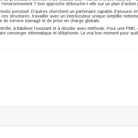
 de l’environnement ? Son approche débouche-t-elle sur un plan d’action
gnostic ponctuel. D’autres cherchent un partenaire capable d’assurer ens
ces structures, travailler avec un interlocuteur unique simplifie nettem
 de service managé et de prise en charge globale.
ontrôle, à fiabiliser l’existant et à décider avec méthode. Pour une PME
aire converger informatique et téléphonie. Le vrai bon moment pour aud