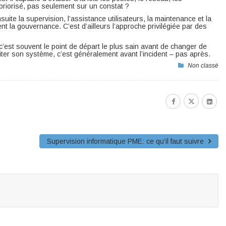
 priorisé, pas seulement sur un constat ?
uite la supervision, l’assistance utilisateurs, la maintenance et la
ent la gouvernance. C’est d’ailleurs l’approche privilégiée par des
, c’est souvent le point de départ le plus sain avant de changer de
iter son système, c’est généralement avant l’incident – pas après.
Non classé
Supervision informatique PME: ce qu’il faut suivre