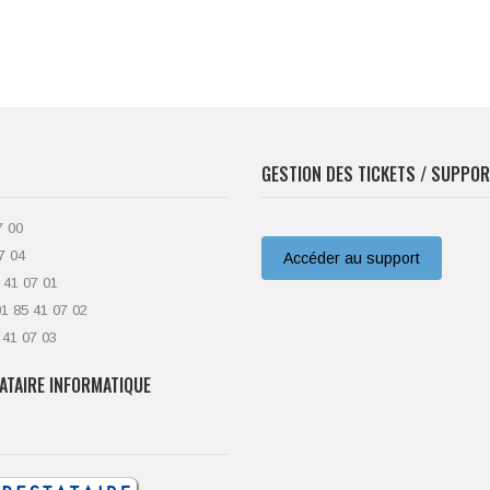
GESTION DES TICKETS / SUPPO
7 00
7 04
Accéder au support
 41 07 01
01 85 41 07 02
 41 07 03
ATAIRE INFORMATIQUE