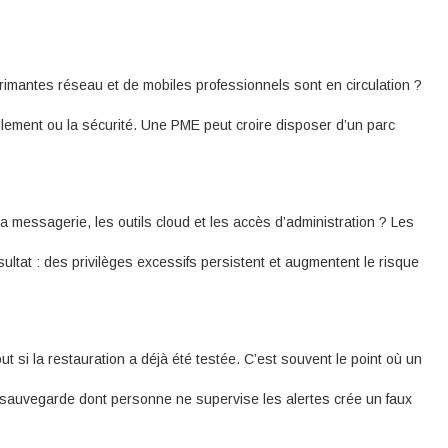
rimantes réseau et de mobiles professionnels sont en circulation ?
ellement ou la sécurité. Une PME peut croire disposer d’un parc
a messagerie, les outils cloud et les accès d’administration ? Les
ltat : des privilèges excessifs persistent et augmentent le risque
ut si la restauration a déjà été testée. C’est souvent le point où un
e sauvegarde dont personne ne supervise les alertes crée un faux