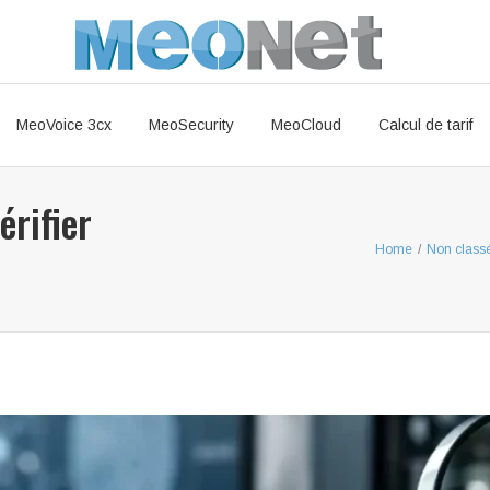
MeoVoice 3cx
MeoSecurity
MeoCloud
Calcul de tarif
érifier
Home
/
Non class