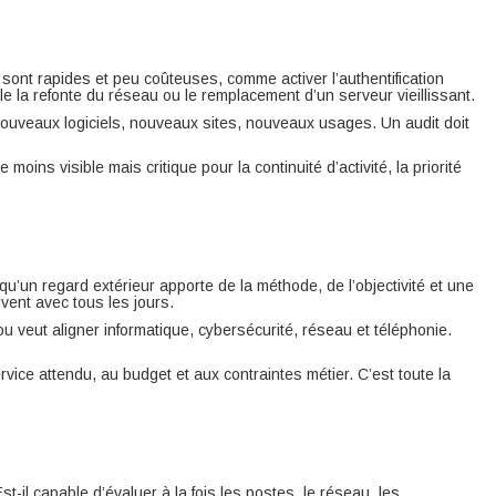
 sont rapides et peu coûteuses, comme activer l’authentification
le la refonte du réseau ou le remplacement d’un serveur vieillissant.
ouveaux logiciels, nouveaux sites, nouveaux usages. Un audit doit
moins visible mais critique pour la continuité d’activité, la priorité
u’un regard extérieur apporte de la méthode, de l’objectivité et une
vent avec tous les jours.
 ou veut aligner informatique, cybersécurité, réseau et téléphonie.
ice attendu, au budget et aux contraintes métier. C’est toute la
t-il capable d’évaluer à la fois les postes, le réseau, les