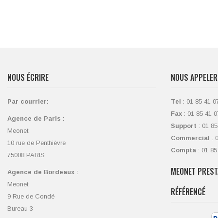
NOUS ÉCRIRE
NOUS APPELER
Par courrier:
Tel
: 01 85 41 0
Fax
: 01 85 41 0
Agence de Paris :
Support
: 01 85
Meonet
Commercial
: 
10 rue de Penthièvre
Compta
: 01 85
75008 PARIS
MEONET PREST
Agence de Bordeaux :
Meonet
RÉFÉRENCÉ
9 Rue de Condé
Bureau 3