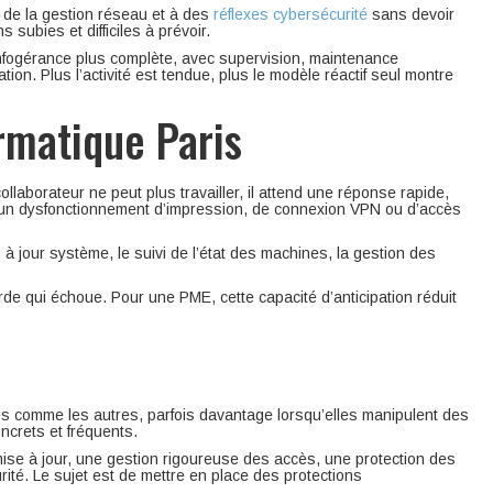
à de la gestion réseau et à des
réflexes cybersécurité
sans devoir
 subies et difficiles à prévoir.
 infogérance plus complète, avec supervision, maintenance
on. Plus l’activité est tendue, plus le modèle réactif seul montre
rmatique Paris
llaborateur ne peut plus travailler, il attend une réponse rapide,
qu’un dysfonctionnement d’impression, de connexion VPN ou d’accès
 jour système, le suivi de l’état des machines, la gestion des
rde qui échoue. Pour une PME, cette capacité d’anticipation réduit
es comme les autres, parfois davantage lorsqu’elles manipulent des
ncrets et fréquents.
ise à jour, une gestion rigoureuse des accès, une protection des
té. Le sujet est de mettre en place des protections