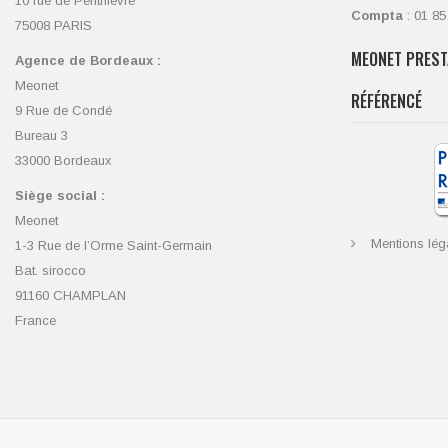
10 rue de Penthièvre
Compta
: 01 85
75008 PARIS
MEONET PREST
Agence de Bordeaux :
Meonet
RÉFÉRENCÉ
9 Rue de Condé
Bureau 3
33000 Bordeaux
Siège social :
Meonet
Mentions lég
1-3 Rue de l’Orme Saint-Germain
Bat. sirocco
91160 CHAMPLAN
France