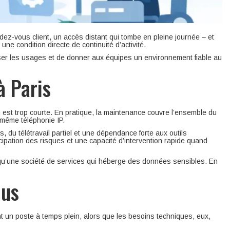
ez-vous client, un accès distant qui tombe en pleine journée – et
ne condition directe de continuité d’activité.
riser les usages et de donner aux équipes un environnement fiable au
à Paris
est trop courte. En pratique, la maintenance couvre l’ensemble du
s même téléphonie IP.
 du télétravail partiel et une dépendance forte aux outils
nticipation des risques et une capacité d’intervention rapide quand
 qu’une société de services qui héberge des données sensibles. En
lus
nt un poste à temps plein, alors que les besoins techniques, eux,