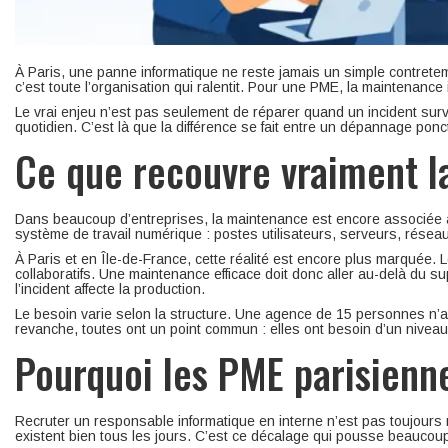
À Paris, une panne informatique ne reste jamais un simple contrete
c’est toute l’organisation qui ralentit. Pour une PME, la maintenance
Le vrai enjeu n’est pas seulement de réparer quand un incident surv
quotidien. C’est là que la différence se fait entre un dépannage po
Ce que recouvre vraiment l
Dans beaucoup d’entreprises, la maintenance est encore associée à 
système de travail numérique : postes utilisateurs, serveurs, réseau
À Paris et en Île-de-France, cette réalité est encore plus marquée. 
collaboratifs. Une maintenance efficace doit donc aller au-delà du supp
l’incident affecte la production.
Le besoin varie selon la structure. Une agence de 15 personnes n’
revanche, toutes ont un point commun : elles ont besoin d’un niveau de 
Pourquoi les PME parisienne
Recruter un responsable informatique en interne n’est pas toujours r
existent bien tous les jours. C’est ce décalage qui pousse beaucoup