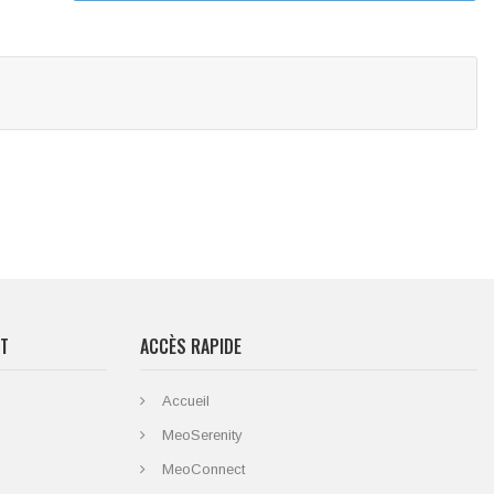
RT
ACCÈS RAPIDE
Accueil
MeoSerenity
MeoConnect