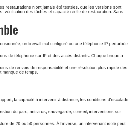
es restaurations n’ont jamais été testées, que les versions sont
, vérification des tâches et capacité réelle de restauration. Sans
mble
imensionnée, un firewall mal configuré ou une téléphonie IP perturbée
utions de téléphonie sur IP et des accès distants. Chaque brique a
moins de renvois de responsabilité et une résolution plus rapide des
s et manque de temps.
support, la capacité à intervenir à distance, les conditions d’escalade
gestion du parc, antivirus, sauvegarde, conseil, interventions sur
ture de 20 ou 50 personnes. À l’inverse, un intervenant isolé peut