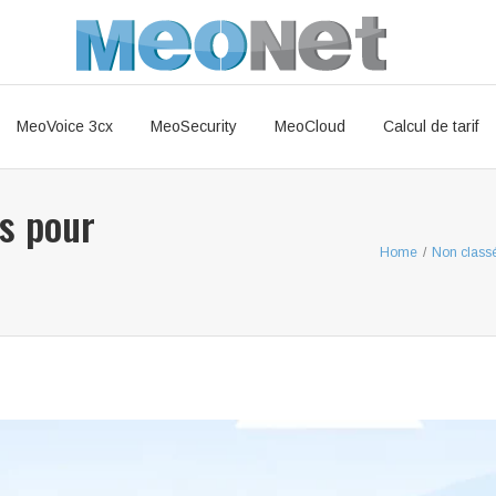
MeoVoice 3cx
MeoSecurity
MeoCloud
Calcul de tarif
s pour
Home
/
Non class