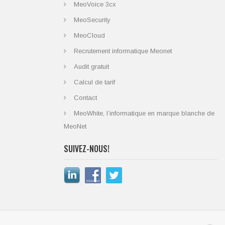
MeoVoice 3cx
MeoSecurity
MeoCloud
Recrutement informatique Meonet
Audit gratuit
Calcul de tarif
Contact
MeoWhite, l’informatique en marque blanche de
MeoNet
SUIVEZ-NOUS!